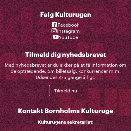
Følg Kulturugen
Facebook
Instagram
YouTube
Tilmeld dig nyhedsbrevet
Med nyhedsbrevet er du sikker på at få information om
de optrædende, om billetsalg, konkurrencer m.m.
Udsendes 4-5 gange årligt.
Tilmeld nu
Kontakt Bornholms Kulturuge
Kulturugens sekretariat: