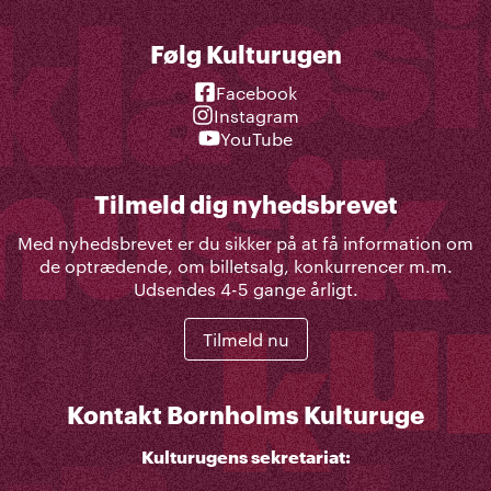
Følg Kulturugen
Facebook
Instagram
YouTube
Tilmeld dig nyhedsbrevet
Med nyhedsbrevet er du sikker på at få information om
de optrædende, om billetsalg, konkurrencer m.m.
Udsendes 4-5 gange årligt.
Tilmeld nu
Kontakt Bornholms Kulturuge
Kulturugens sekretariat: