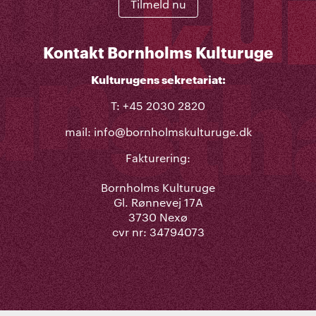
Tilmeld nu
Kontakt Bornholms Kulturuge
Kulturugens sekretariat:
T: +45 2030 2820
mail:
info@bornholmskulturuge.dk
Fakturering:
Bornholms Kulturuge
Gl. Rønnevej 17A
3730 Nexø
cvr nr: 34794073