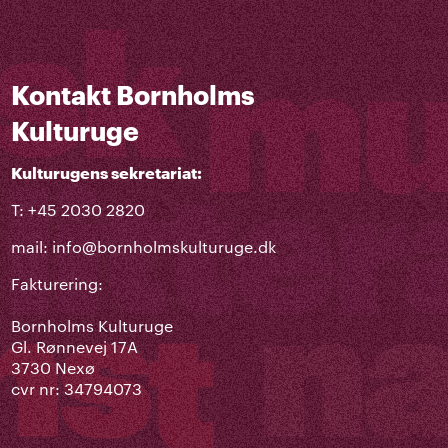
Kontakt Bornholms
Kulturuge
Kulturugens sekretariat:
T: +45 2030 2820
mail:
info@bornholmskulturuge.dk
Fakturering:
Bornholms Kulturuge
Gl. Rønnevej 17A
3730 Nexø
cvr nr: 34794073