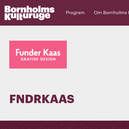
Program
Om Bornholms Ku
FNDRKAAS