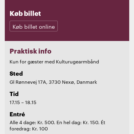
Køb billet
Køb billet online
Praktisk info
Kun for gæster med Kulturugearmbånd
Sted
Gl Rønnevej 17A, 3730 Nexø, Danmark
Tid
17.15 – 18.15
Entré
Alle 4 dage: Kr. 500. En hel dag: Kr. 150. Ét
foredrag: Kr. 100