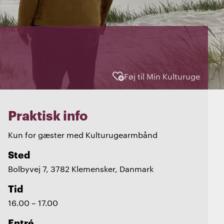
Føj til Min Kulturuge
Praktisk info
Kun for gæster med Kulturugearmbånd
Sted
Bolbyvej 7, 3782 Klemensker, Danmark
Tid
16.00 – 17.00
Entré