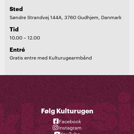
Sted
Søndre Strandvej 144A, 3760 Gudhjem, Danmark
Tid
10.00 – 12.00
Entré
Gratis entre med Kulturugearmbånd
Følg Kulturugen
Facebook
Instagram
YouTube