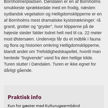
Bornholmerpladsen. Døndalen er en af Bornholms
smukkeste sprækkedale med en frodig, næsten
sydlandsk vegetation og Helligdomsklipperne er en
af Bornholms mest dramatiske kyststrækninger: rå
granit, grotter og “gryder”, hvor klipperne på de
højeste steder falder lodret helt ned til ca. 22 meter
mod Østersøen. Undervejs får du et indblik i fauna
og flora og historien omkring Helligdomsklipperne,
blandt andet om Trefoldighedskapellet, hvortil man
hentede ”livgivende” vand fra den hellige kilde.
Turen slutter i Døndalen. Turen er ikke egnet for
dårligt gående.
Praktisk info
Kun for gæster med Kulturugearmbånd