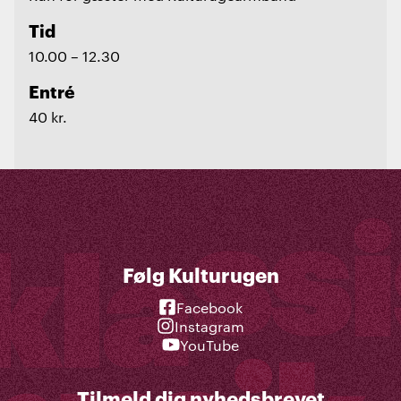
Tid
10.00 – 12.30
Entré
40 kr.
Følg Kulturugen
Facebook
Instagram
YouTube
Tilmeld dig nyhedsbrevet