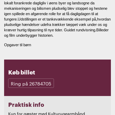
lokalt forankrede dagligliv i øens byer og landsogne da
mekaniseringen og bilismen pludselig blev stoppet og hestene
igen spillede en afgørende rolle for at få dagligdagen til at
fungere.Udstillingen er et tankevækkende eksempel på,hvordan
pludselige hændelser udefra trækker tæppet væk under os og
kræver hurtig tilpasning til nye tider. Guidet rundvisning.Billeder
og film underbygger historien.
Opgaver til børn
Køb billet
Ring på 26784705
Praktisk info
Kun for gæster med Kulturugearmbånd