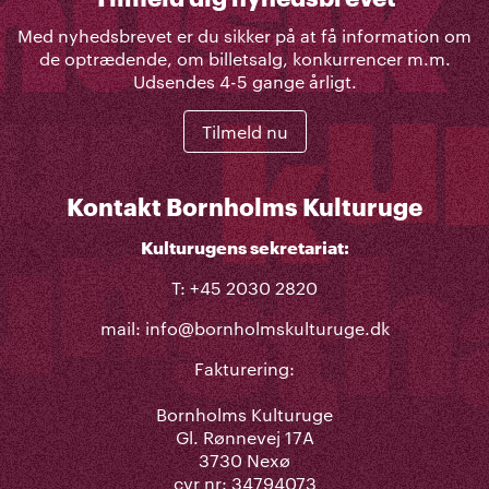
Med nyhedsbrevet er du sikker på at få information om
de optrædende, om billetsalg, konkurrencer m.m.
Udsendes 4-5 gange årligt.
Tilmeld nu
Kontakt Bornholms Kulturuge
Kulturugens sekretariat:
T: +45 2030 2820
mail:
info@bornholmskulturuge.dk
Fakturering:
Bornholms Kulturuge
Gl. Rønnevej 17A
3730 Nexø
cvr nr: 34794073