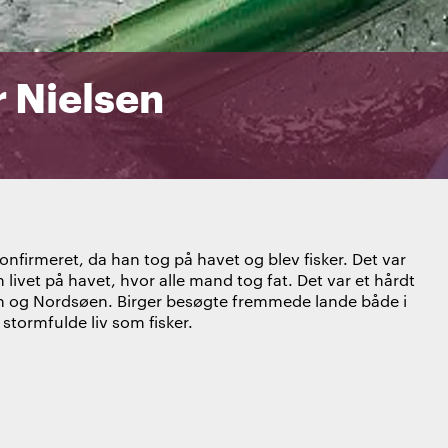
 Nielsen
onfirmeret, da han tog på havet og blev fisker. Det var
ivet på havet, hvor alle mand tog fat. Det var et hårdt
søen og Nordsøen. Birger besøgte fremmede lande både i
stormfulde liv som fisker.