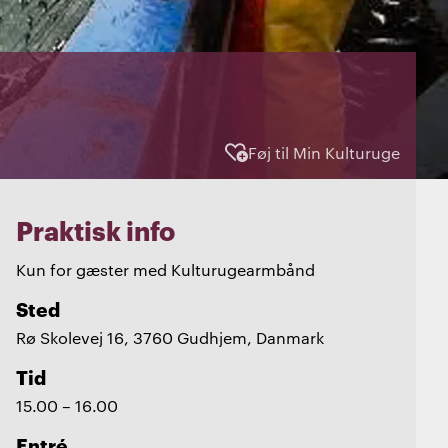
Føj til Min Kulturuge
Praktisk info
Kun for gæster med Kulturugearmbånd
Sted
Rø Skolevej 16, 3760 Gudhjem, Danmark
Tid
15.00 – 16.00
Entré