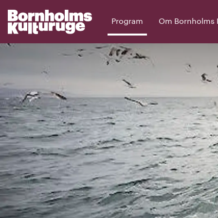
Program
Om Bornholms Ku