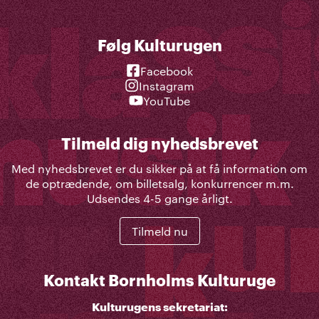
Følg Kulturugen
Facebook
Instagram
YouTube
Tilmeld dig nyhedsbrevet
Med nyhedsbrevet er du sikker på at få information om
de optrædende, om billetsalg, konkurrencer m.m.
Udsendes 4-5 gange årligt.
Tilmeld nu
Kontakt Bornholms Kulturuge
Kulturugens sekretariat: